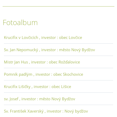
Fotoalbum
Krucifix v Lovčicích , investor : obec Lovčice
Sv. Jan Nepomucký , investor : město Nový Bydžov
Mistr Jan Hus , investor : obec Rožďalovice
Pomník padlým , investor : obec Skochovice
Krucifix Lišičky , investor : obec Lišice
sv. Josef , investor : město Nový Bydžov
Sv. František Xaverský , investor : Nový bydžov