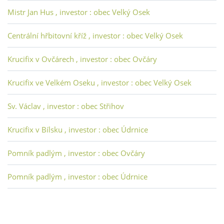
Mistr Jan Hus , investor : obec Velký Osek
Centrální hřbitovní kříž , investor : obec Velký Osek
Krucifix v Ovčárech , investor : obec Ovčáry
Krucifix ve Velkém Oseku , investor : obec Velký Osek
Sv. Václav , investor : obec Střihov
Krucifix v Bílsku , investor : obec Údrnice
Pomník padlým , investor : obec Ovčáry
Pomník padlým , investor : obec Údrnice