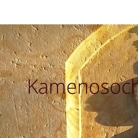
Kamenosocha