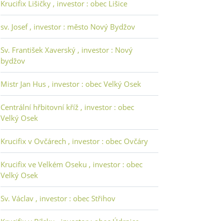
Krucifix Lišičky , investor : obec Lišice
sv. Josef , investor : město Nový Bydžov
Sv. František Xaverský , investor : Nový
bydžov
Mistr Jan Hus , investor : obec Velký Osek
Centrální hřbitovní kříž , investor : obec
Velký Osek
Krucifix v Ovčárech , investor : obec Ovčáry
Krucifix ve Velkém Oseku , investor : obec
Velký Osek
Sv. Václav , investor : obec Střihov