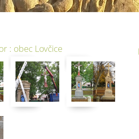
tor : obec Lovčice