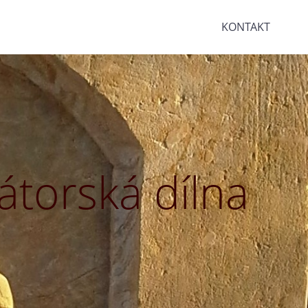
KONTAKT
torská dílna