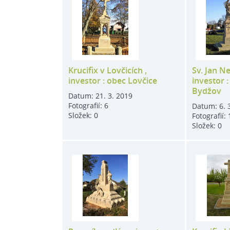
Krucifix v Lovčicích ,
Sv. Jan N
investor : obec Lovčice
investor 
Bydžov
Datum:
21. 3. 2019
Fotografií:
6
Datum:
6. 
Složek:
0
Fotografií:
Složek:
0