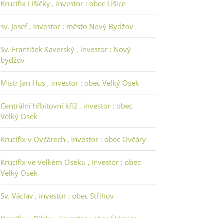
Krucifix Lišičky , investor : obec Lišice
sv. Josef , investor : město Nový Bydžov
Sv. František Xaverský , investor : Nový
bydžov
Mistr Jan Hus , investor : obec Velký Osek
Centrální hřbitovní kříž , investor : obec
Velký Osek
Krucifix v Ovčárech , investor : obec Ovčáry
Krucifix ve Velkém Oseku , investor : obec
Velký Osek
Sv. Václav , investor : obec Střihov