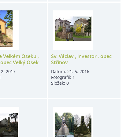
ve Velkém Oseku ,
Sv. Václav , investor : obec
: obec Velký Osek
Střihov
 2. 2017
Datum:
21. 5. 2016
1
Fotografií:
1
Složek:
0