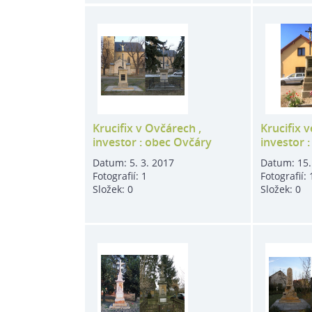
Krucifix v Ovčárech ,
Krucifix 
investor : obec Ovčáry
investor 
Datum:
5. 3. 2017
Datum:
15.
Fotografií:
1
Fotografií:
Složek:
0
Složek:
0