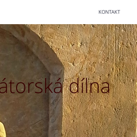
KONTAKT
torská dílna